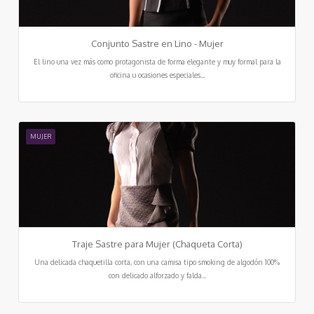
Conjunto Sastre en Lino - Mujer
El lino una vez más como protagonista de forma elegante y muy formal para la
oficina u ocasiones especiales...
MUJER
Traje Sastre para Mujer (Chaqueta Corta)
Una delicada chaquetilla corta, con una camisa tipo smoking de algodón 100%
con delicado alforzado y falda...