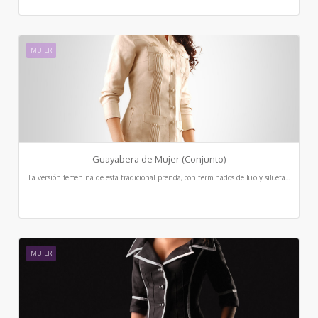
MUJER
Guayabera de Mujer (Conjunto)
La versión femenina de esta tradicional prenda, con terminados de lujo y silueta...
MUJER