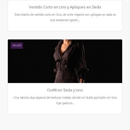
Vestido Corto en Lino y Apliques en Seda
Este diseño de vestido corto en lino, de corte imperio con apliques en seda es
una excelente opción...
MUJER
Outfit en Seda y Lino
Una mezcla muy especial de texturas nobles, donde un fluido pantalón en lino
tipo palazzo...