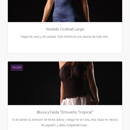
Vestido Cocktail Largo
Elegante, sexy y de calidad. Este diseño es una mezcla de todo ello...
MUJER
Blusa y Falda "Ensueño Tropical"
Si de llamar la atención de forma sobria y elegante se trata, esta blusa en mezcla
de algodón y seda, complementada...