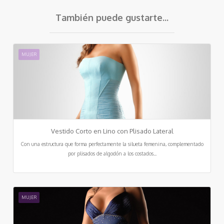
También puede gustarte...
MUJER
Vestido Corto en Lino con Plisado Lateral
Con una estructura que forma perfectamente la silueta femenina, complementado
por plisados de algodón a los costados...
MUJER