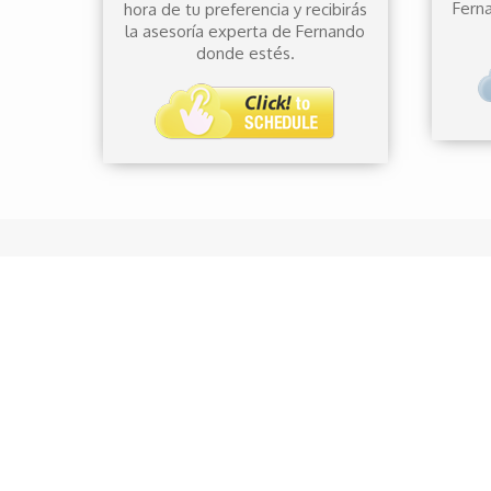
Ferna
hora de tu preferencia y recibirás
la asesoría experta de Fernando
donde estés.
Mantente informado
Novedades, lanzamientos, eventos especiales, tips de
moda...