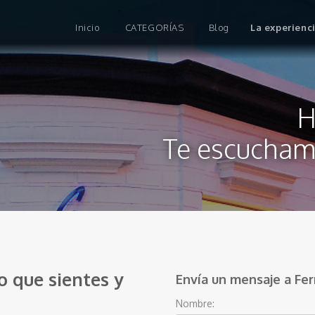
Inicio
CATEGORÍAS
Blog
La experienc
Ho
Te escuchamo
o que sientes y
Envía un mensaje a Fe
Nombre: