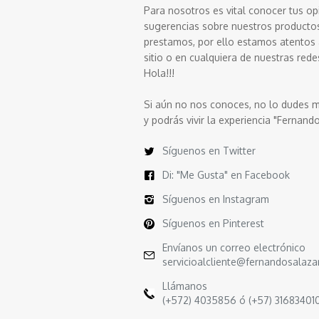
Para nosotros es vital conocer tus op
sugerencias sobre nuestros productos 
prestamos, por ello estamos atentos 
sitio o en cualquiera de nuestras redes
Hola!!!
Si aún no nos conoces, no lo dudes m
y podrás vivir la experiencia "Fernand
Síguenos en Twitter
Di: "Me Gusta" en Facebook
Síguenos en Instagram
Síguenos en Pinterest
Envíanos un correo electrónico
servicioalcliente@fernandosalaza
Llámanos
(+572) 4035856 ó (+57) 31683401