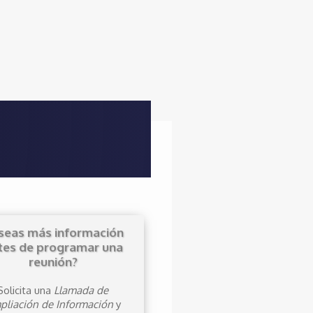
seas más información
tes de programar una
reunión?
Solicita una
Llamada de
pliación de Información
y