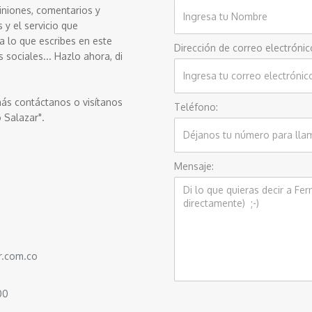
iniones, comentarios y
y el servicio que
a lo que escribes en este
Dirección de correo electrónic
 sociales... Hazlo ahora, di
ás contáctanos o visítanos
Teléfono:
o Salazar".
Mensaje:
r.com.co
00